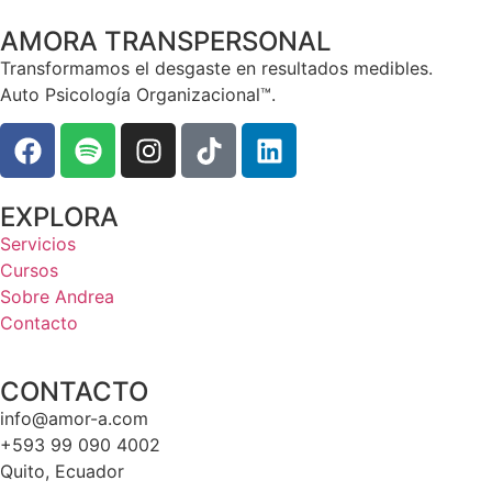
AMORA TRANSPERSONAL
Transformamos el desgaste en resultados medibles.
Auto Psicología Organizacional™.
EXPLORA
Servicios
Cursos
Sobre Andrea
Contacto
CONTACTO
info@amor-a.com
+593 99 090 4002
Quito, Ecuador