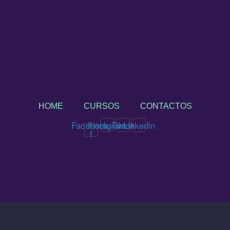
HOME
CURSOS
CONTACTOS
Facebook-
Instagram
Tiktok
Linkedin
f