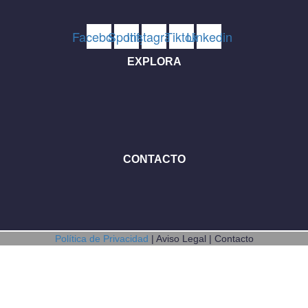
Facebook
Spotify
Instagram
Tiktok
Linkedin
EXPLORA
CONTACTO
Política de Privacidad
| Aviso Legal | Contacto