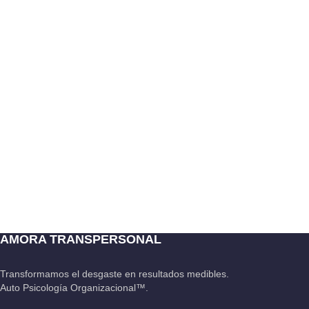
AMORA TRANSPERSONAL
Transformamos el desgaste en resultados medibles.
Auto Psicología Organizacional™.