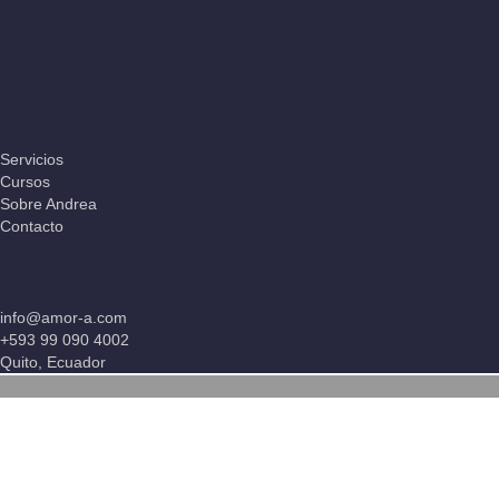
Servicios
Cursos
Sobre Andrea
Contacto
info@amor-a.com
+593 99 090 4002
Quito, Ecuador
Sign In