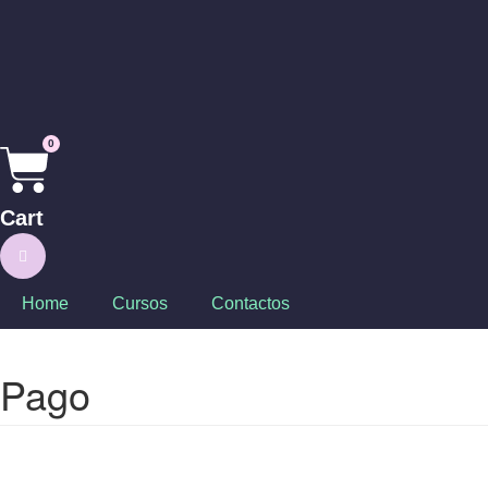
0
Cart
Home
Cursos
Contactos
Pago