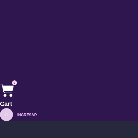
0
Cart
INGRESAR