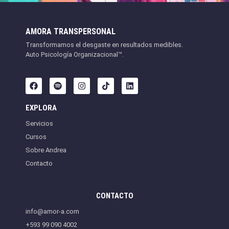
AMORA TRANSPERSONAL
Transformamos el desgaste en resultados medibles.
Auto Psicología Organizacional™.
EXPLORA
Servicios
Cursos
Sobre Andrea
Contacto
CONTACTO
info@amor-a.com
+593 99 090 4002