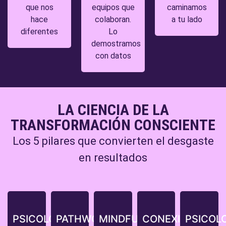
que nos
equipos que
caminamos
hace
colaboran.
a tu lado
diferentes
Lo
demostramos
con datos
LA CIENCIA DE LA
TRANSFORMACIÓN CONSCIENTE
Los 5 pilares que convierten el desgaste
en resultados
PSICOLOGÍA
PATHWORK
MINDFULNESS
CONEXIÓN
PSICOL