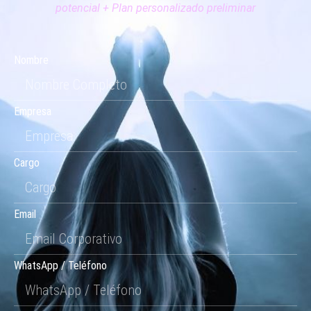
potencial + Plan personalizado preliminar
Nombre
Empresa
Cargo
Email
WhatsApp / Teléfono