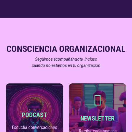
CONSCIENCIA ORGANIZACIONAL
Seguimos acompañándote, incluso
cuando no estamos en tu organización
PODCAST
NEWSLETTER
AHORA
SUSCRIBIRME
ESCUCHAR
Escucha conversaciones
Recibe cada semana