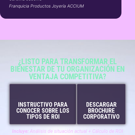
Franquicia Productos Joyería ACCIUM
¿LISTO PARA TRANSFORMAR EL
BIENESTAR DE TU ORGANIZACIÓN EN
VENTAJA COMPETITIVA?
INSTRUCTIVO PARA
DESCARGAR
CONOCER SOBRE LOS
BROCHURE
TIPOS DE ROI
CORPORATIVO
Incluye:
Análisis de situación actual + Cálculo de ROI