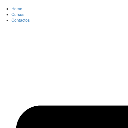
Ir
al
Home
contenido
Cursos
Contactos