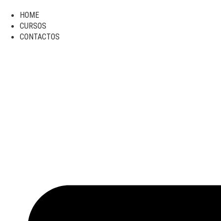
Ir
al
HOME
contenido
CURSOS
CONTACTOS